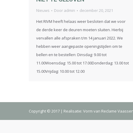
Nieuws
Door
admin
december 20, 2021
Het RIVM heeft helaas weer besloten dat we voor
de derde keer de deuren moeten sluiten. Hierbij
vervallen alle afspraken t/m 14 januari 2022. We
hebben weer aangepaste openingstijden om te
bellen en te bestellen: Dinsdag: 9.00 tot
11.00Woensdag: 15.00 tot 17.00Donderdag: 13.00 tot
15.00Vrijdag: 10.00 tot 12.00
Copyright © 2017 | Realisatie:
Vorm van Reclame Vaasse