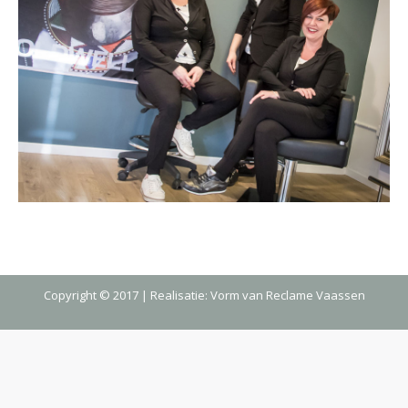
Copyright © 2017 | Realisatie:
Vorm van Reclame Vaassen