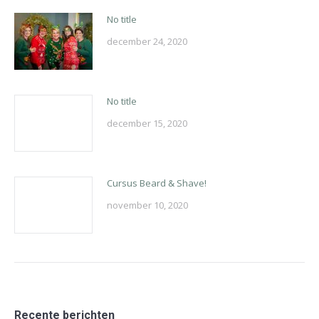
No title
december 24, 2020
No title
december 15, 2020
Cursus Beard & Shave!
november 10, 2020
Recente berichten