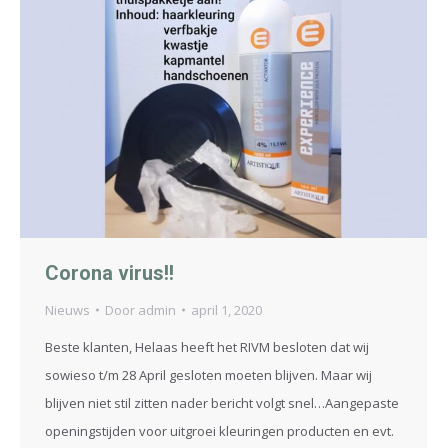
Corona virus!!
Nieuws
Door
admin
april 1, 2020
Beste klanten, Helaas heeft het RIVM besloten dat wij
sowieso t/m 28 April gesloten moeten blijven. Maar wij
blijven niet stil zitten nader bericht volgt snel…Aangepaste
openingstijden voor uitgroei kleuringen producten en evt.