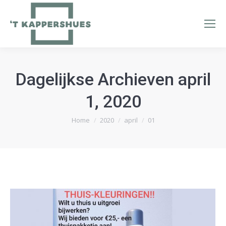
Dagelijkse Archieven
april
1, 2020
Je bent hier:
Home
2020
april
01