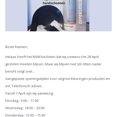
Beste klanten,
Helaas heeft het RIVM besloten dat wij sowieso t/m 28 April
gesloten moeten blijven. Maar wij blijven niet stil zitten nader
bericht volgt snel…
Aangepaste openingstijden voor uitgroei kleuringen producten en
evt. Telefonisch advies.
Vanaf 7 April zijn wij aanwezig:
Dinsdag : 9.00 – 11.00
Woensdag : 18.00 – 20.00
Donderdag : 13.00 – 15.00