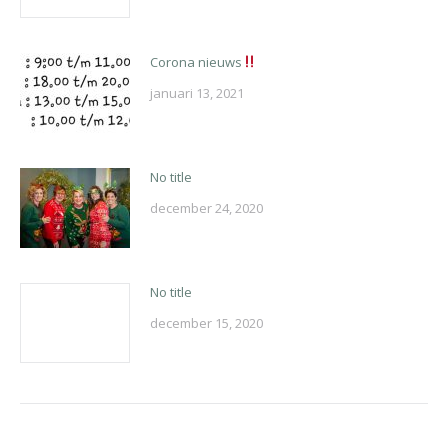
Corona nieuws
januari 13, 2021
No title
december 24, 2020
No title
december 15, 2020